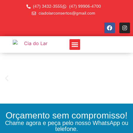
(47) 3432-3555
(47) 99906-4700
ciadolarconsertos@gmail.com
QUEM SOMOS
Orçamento sem compromisso!
Chame agora e peça pelo nosso WhatsApp ou
telefone.