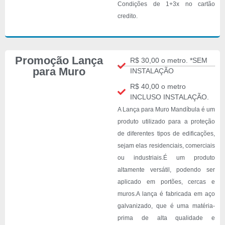
Condições de 1+3x no cartão
credito.
Promoção Lança
R$ 30,00 o metro. *SEM
para Muro
INSTALAÇÃO
R$ 40,00 o metro
INCLUSO INSTALAÇÃO.
A Lança para Muro Mandíbula é um
produto utilizado para a proteção
de diferentes tipos de edificações,
sejam elas residenciais, comerciais
ou industriais.É um produto
altamente versátil, podendo ser
aplicado em portões, cercas e
muros.A lança é fabricada em aço
galvanizado, que é uma matéria-
prima de alta qualidade e