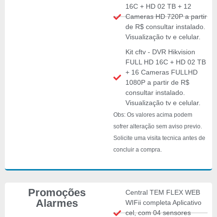
16C + HD 02 TB + 12
Cameras HD 720P a partir
de R$ consultar instalado.
Visualização tv e celular.
Kit cftv - DVR Hikvision
FULL HD 16C + HD 02 TB
+ 16 Cameras FULLHD
1080P a partir de R$
consultar instalado.
Visualização tv e celular.
Obs: Os valores acima podem
sofrer alteração sem aviso previo.
Solicite uma visita tecnica antes de
concluir a compra.
Promoções
Central TEM FLEX WEB
Alarmes
WIFii completa Aplicativo
cel, com 04 sensores