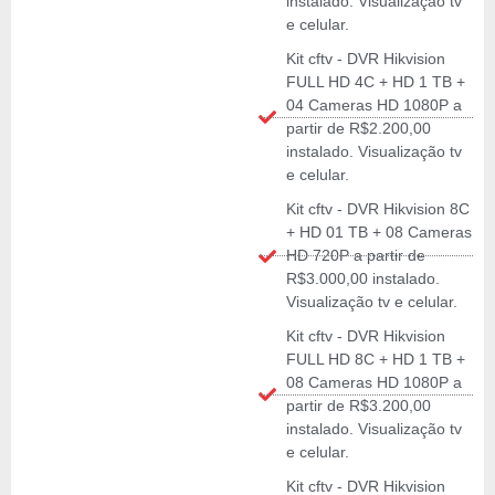
instalado. Visualização tv
e celular.
Kit cftv - DVR Hikvision
FULL HD 4C + HD 1 TB +
04 Cameras HD 1080P a
partir de R$2.200,00
instalado. Visualização tv
e celular.
Kit cftv - DVR Hikvision 8C
+ HD 01 TB + 08 Cameras
HD 720P a partir de
R$3.000,00 instalado.
Visualização tv e celular.
Kit cftv - DVR Hikvision
FULL HD 8C + HD 1 TB +
08 Cameras HD 1080P a
partir de R$3.200,00
instalado. Visualização tv
e celular.
Kit cftv - DVR Hikvision